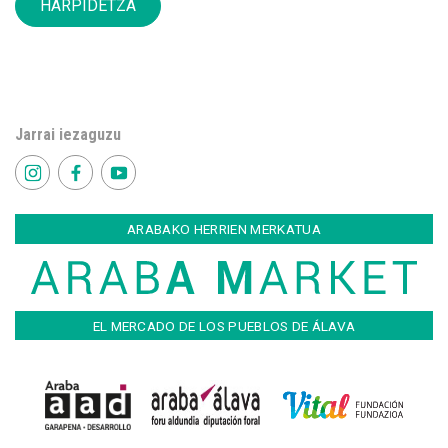
HARPIDETZA
Jarrai iezaguzu
ARABAKO HERRIEN MERKATUA
EL MERCADO DE LOS PUEBLOS DE ÁLAVA