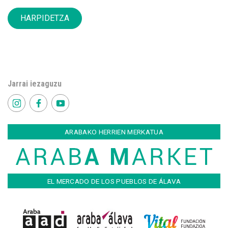
HARPIDETZA
Jarrai iezaguzu
ARABAKO HERRIEN MERKATUA
EL MERCADO DE LOS PUEBLOS DE ÁLAVA