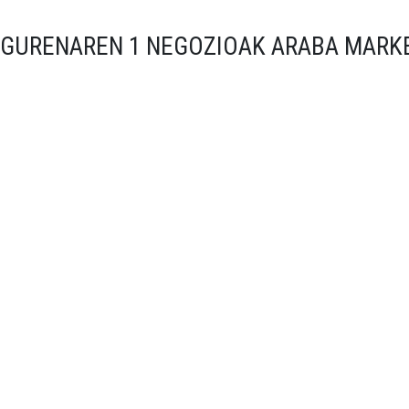
RGURENAREN 1 NEGOZIOAK ARABA MARK