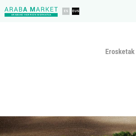
ES
EUS
ARABAKO HERRIEN MERKATUA
Erosketak