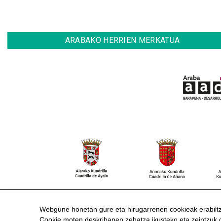
ARABAKO HERRIEN MERKATUA
HARREMANETARAKO