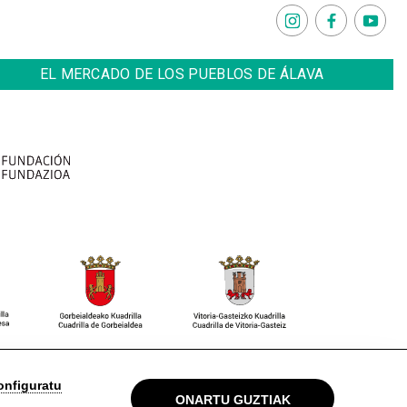
EL MERCADO DE LOS PUEBLOS DE ÁLAVA
 Oharra
Pribatutasun politika
Cookieak