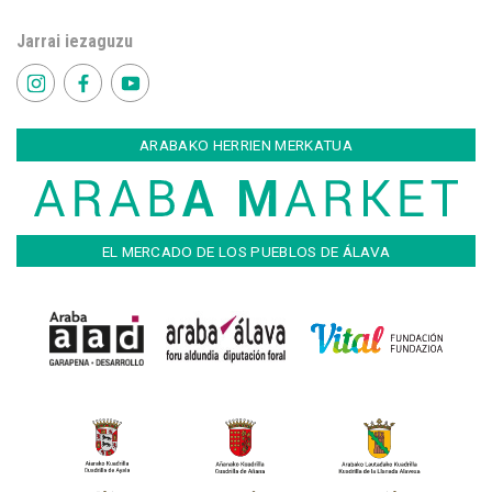
Jarrai iezaguzu
ARABAKO HERRIEN MERKATUA
EL MERCADO DE LOS PUEBLOS DE ÁLAVA