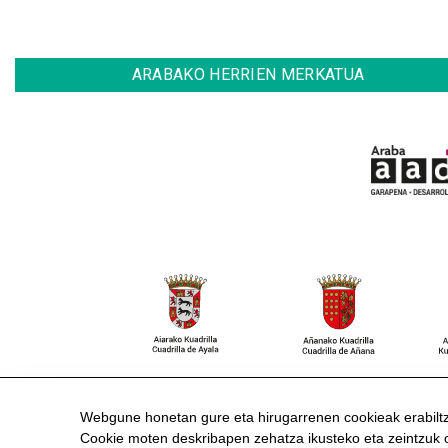
ARABAKO HERRIEN MERKATUA
HARREMANETARAKO