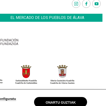
EL MERCADO DE LOS PUEBLOS DE ÁLAVA
 Oharra
Pribatutasun politika
Cookieak