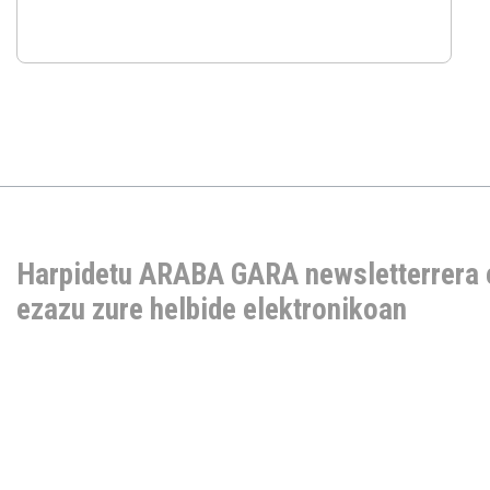
Harpidetu ARABA GARA newsletterrera 
ezazu zure helbide elektronikoan