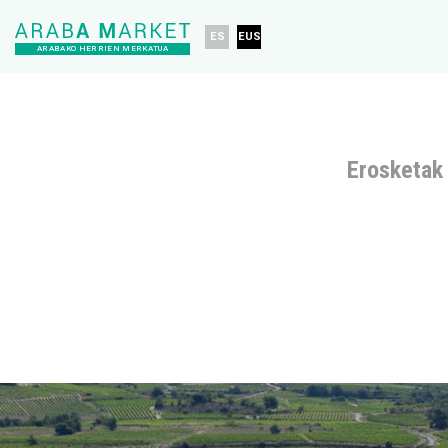
ES
EUS
ARABAKO HERRIEN MERKATUA
Erosketak