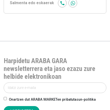
Salmenta edo eskaerak
Harpidetu ARABA GARA
newsletterrera eta jaso ezazu zure
helbide elektronikoan
Onartzen dut ARABA MARKETen pribatutasun-politika