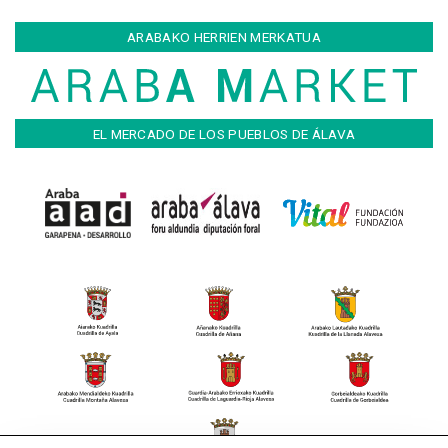
ARABAKO HERRIEN MERKATUA
EL MERCADO DE LOS PUEBLOS DE ÁLAVA