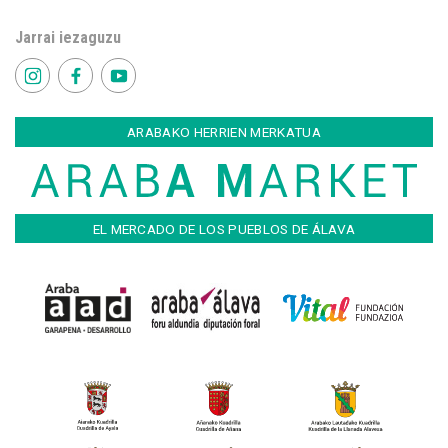
Jarrai iezaguzu
ARABAKO HERRIEN MERKATUA
EL MERCADO DE LOS PUEBLOS DE ÁLAVA