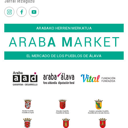
Jarrai iezaguzu
ARABAKO HERRIEN MERKATUA
EL MERCADO DE LOS PUEBLOS DE ÁLAVA