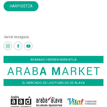
HARPIDETZA
Jarrai iezaguzu
ARABAKO HERRIEN MERKATUA
EL MERCADO DE LOS PUEBLOS DE ÁLAVA