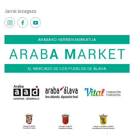
Jarrai iezaguzu
ARABAKO HERRIEN MERKATUA
EL MERCADO DE LOS PUEBLOS DE ÁLAVA