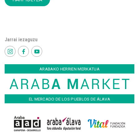
Jarrai iezaguzu
ARABAKO HERRIEN MERKATUA
EL MERCADO DE LOS PUEBLOS DE ÁLAVA