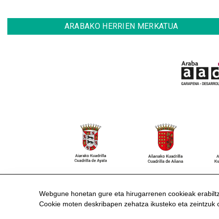
ARABAKO HERRIEN MERKATUA
HARREMANETARAKO