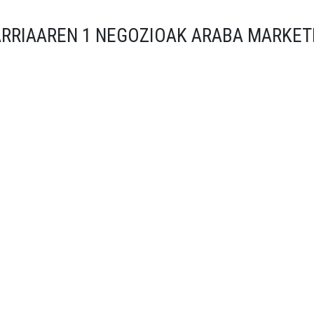
ARRIAAREN 1 NEGOZIOAK ARABA MARKET