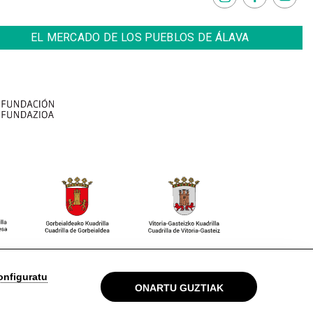
EL MERCADO DE LOS PUEBLOS DE ÁLAVA
 Oharra
Pribatutasun politika
Cookieak