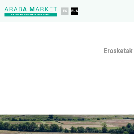
ES
EUS
ARABAKO HERRIEN MERKATUA
Erosketak