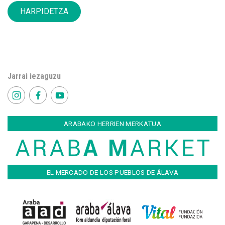
HARPIDETZA
Jarrai iezaguzu
ARABAKO HERRIEN MERKATUA
EL MERCADO DE LOS PUEBLOS DE ÁLAVA