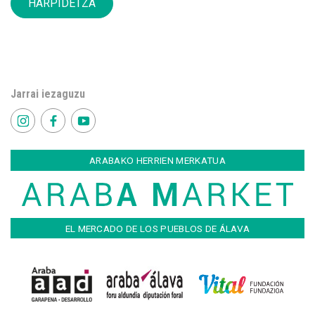
HARPIDETZA
Jarrai iezaguzu
ARABAKO HERRIEN MERKATUA
EL MERCADO DE LOS PUEBLOS DE ÁLAVA