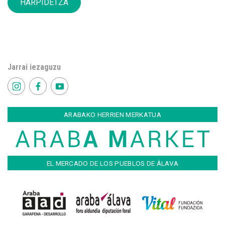
HARPIDETZA
Jarrai iezaguzu
ARABAKO HERRIEN MERKATUA
EL MERCADO DE LOS PUEBLOS DE ÁLAVA