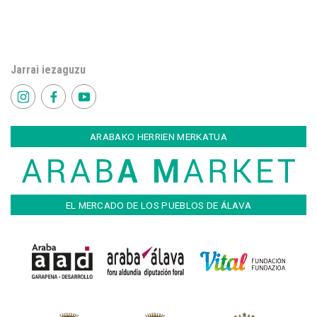
Jarrai iezaguzu
ARABAKO HERRIEN MERKATUA
EL MERCADO DE LOS PUEBLOS DE ÁLAVA