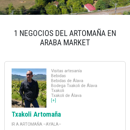
1 NEGOCIOS DEL ARTOMAÑA EN
ARABA MARKET
Visitas artesanía
Bebidas
Bebidas de Álava
Bodega Txakoli de Álava
Txakoli
Txakoli de Álava
[+]
Txakoli Artomaña
IR A ARTOMAÑA
–AYALA–