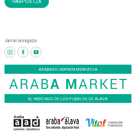
HARPIDETZA
Jarrai iezaguzu
ARABAKO HERRIEN MERKATUA
EL MERCADO DE LOS PUEBLOS DE ÁLAVA