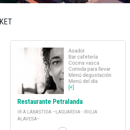
RKET
Asador
Bar cafetería
Cocina vasca
Comida para llevar
Menú degustación
Menú del día
[+]
Restaurante Petralanda
IR A LABASTIDA
–LAGUARDIA - RIOJA
ALAVESA–