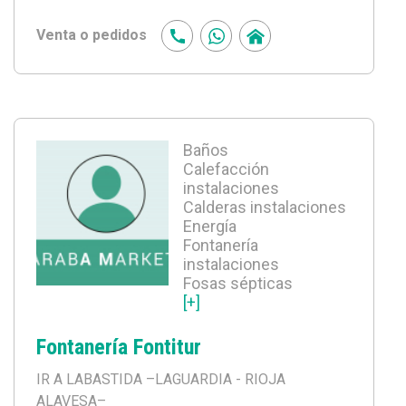
Venta o pedidos
Baños
Calefacción
instalaciones
Calderas instalaciones
Energía
Fontanería
instalaciones
Fosas sépticas
[+]
Fontanería Fontitur
IR A LABASTIDA
–LAGUARDIA - RIOJA
ALAVESA–