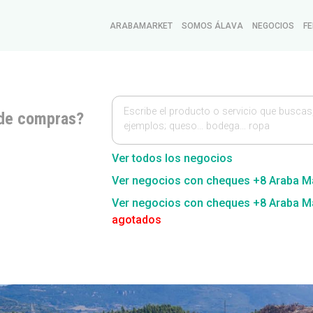
ARABAMARKET
SOMOS ÁLAVA
NEGOCIOS
FE
Escribe el producto o servicio que buscas
de compras?
ejemplos; queso… bodega… ropa
Ver todos los negocios
Ver negocios con cheques +8 Araba M
Ver negocios con cheques +8 Araba M
agotados