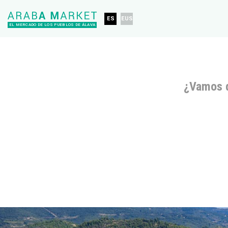
ES
EUS
EL MERCADO DE LOS PUEBLOS DE ÁLAVA
¿Vamos 