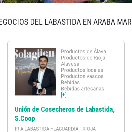
EGOCIOS DEL LABASTIDA EN ARABA MA
Productos de Álava
Productos de Rioja
Alavesa
Productos locales
Productos vascos
Bebidas
Bebidas artesanas
[+]
Unión de Cosecheros de Labastida,
S.Coop
IR A LABASTIDA
–LAGUARDIA - RIOJA