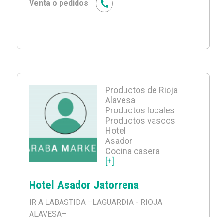
Venta o pedidos
Productos de Rioja
Alavesa
Productos locales
Productos vascos
Hotel
Asador
Cocina casera
[+]
Hotel Asador Jatorrena
IR A LABASTIDA
–LAGUARDIA - RIOJA
ALAVESA–