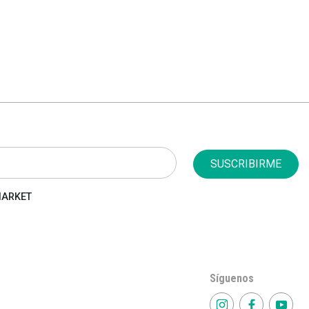
SUSCRIBIRME
 MARKET
Síguenos