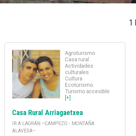
1
Agroturismo
Casa rural
Actividades
culturales
Cultura
Ecoturismo
Turismo accesible
[+]
Casa Rural Arriagaetxea
IR A LAGRÁN
–CAMPEZO - MONTAÑA
ALAVESA–