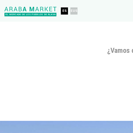
ES
EUS
EL MERCADO DE LOS PUEBLOS DE ÁLAVA
¿Vamos 