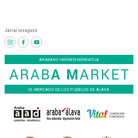
Jarrai iezaguzu
ARABAKO HERRIEN MERKATUA
EL MERCADO DE LOS PUEBLOS DE ÁLAVA