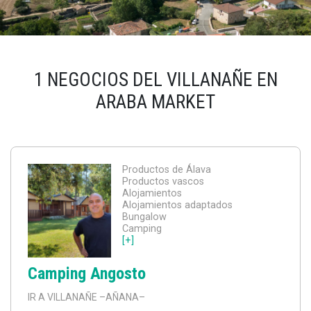
1 NEGOCIOS DEL VILLANAÑE EN
ARABA MARKET
Productos de Álava
Productos vascos
Alojamientos
Alojamientos adaptados
Bungalow
Camping
[+]
Camping Angosto
IR A VILLANAÑE
–AÑANA–