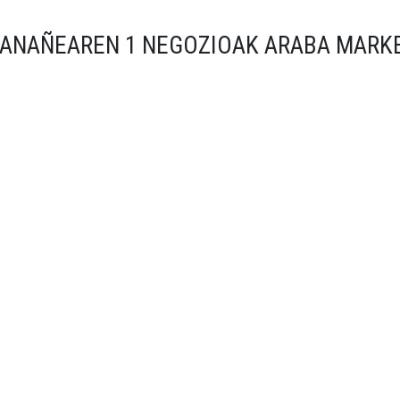
LANAÑEAREN 1 NEGOZIOAK ARABA MARK