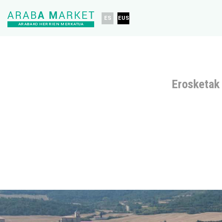
ES
EUS
ARABAKO HERRIEN MERKATUA
Erosketak