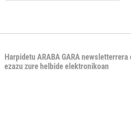
Harpidetu ARABA GARA newsletterrera 
ezazu zure helbide elektronikoan