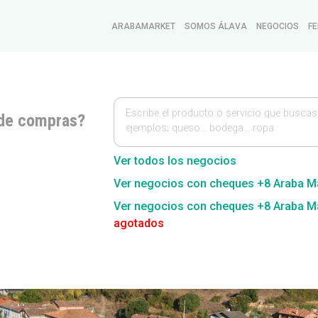
ARABAMARKET
SOMOS ÁLAVA
NEGOCIOS
FE
Escribe el producto o servicio que buscas
de compras?
ejemplos; queso… bodega… ropa
Ver todos los negocios
Ver negocios con cheques +8 Araba M
Ver negocios con cheques +8 Araba M
agotados