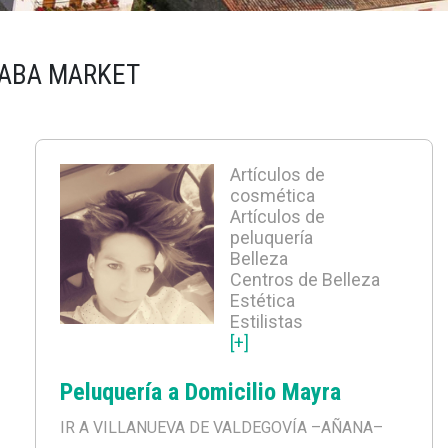
RABA MARKET
Artículos de
cosmética
Artículos de
peluquería
Belleza
Centros de Belleza
Estética
Estilistas
[+]
Peluquería a Domicilio Mayra
IR A VILLANUEVA DE VALDEGOVÍA
–AÑANA–