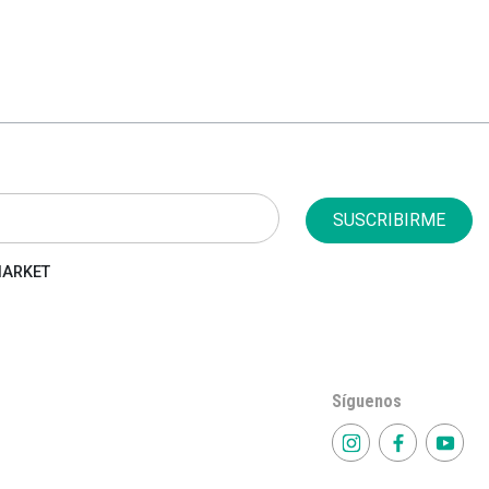
SUSCRIBIRME
 MARKET
Síguenos