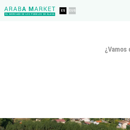
ES
EUS
EL MERCADO DE LOS PUEBLOS DE ÁLAVA
¿Vamos 