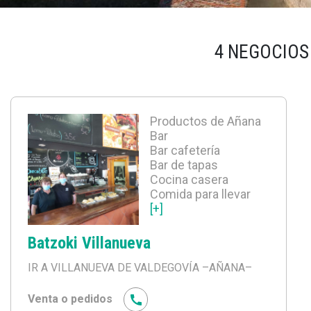
4 NEGOCIOS
Productos de Añana
Bar
Bar cafetería
Bar de tapas
Cocina casera
Comida para llevar
[+]
Batzoki Villanueva
IR A VILLANUEVA DE VALDEGOVÍA
–AÑANA–
Venta o pedidos