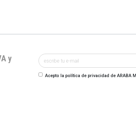
VA y
Acepto la política de privacidad de ARABA