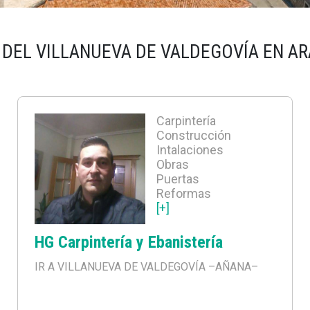
 DEL VILLANUEVA DE VALDEGOVÍA EN A
Carpintería
Construcción
Intalaciones
Obras
Puertas
Reformas
[+]
HG Carpintería y Ebanistería
IR A VILLANUEVA DE VALDEGOVÍA
–AÑANA–