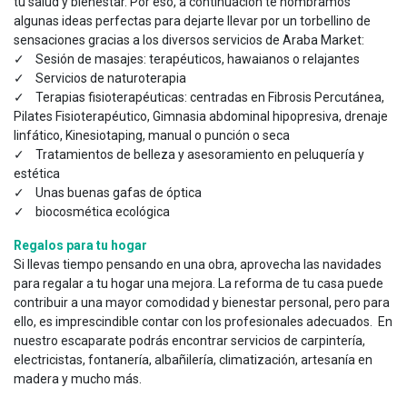
tu salud y bienestar. Por eso, a continuación te nombramos
algunas ideas perfectas para dejarte llevar por un torbellino de
sensaciones gracias a los diversos servicios de Araba Market:
✓ Sesión de masajes: terapéuticos, hawaianos o relajantes
✓ Servicios de naturoterapia
✓ Terapias fisioterapéuticas: centradas en Fibrosis Percutánea,
Pilates Fisioterapéutico, Gimnasia abdominal hipopresiva, drenaje
linfático, Kinesiotaping, manual o punción o seca
✓ Tratamientos de belleza y asesoramiento en peluquería y
estética
✓ Unas buenas gafas de óptica
✓ biocosmética ecológica
Regalos para tu hogar
Si llevas tiempo pensando en una obra, aprovecha las navidades
para regalar a tu hogar una mejora. La reforma de tu casa puede
contribuir a una mayor comodidad y bienestar personal, pero para
ello, es imprescindible contar con los profesionales adecuados. En
nuestro escaparate podrás encontrar servicios de carpintería,
electricistas, fontanería, albañilería, climatización, artesanía en
madera y mucho más.