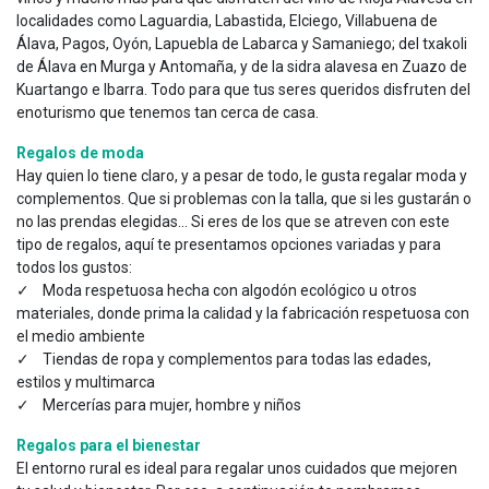
localidades como Laguardia, Labastida, Elciego, Villabuena de
Álava, Pagos, Oyón, Lapuebla de Labarca y Samaniego; del txakoli
de Álava en Murga y Antomaña, y de la sidra alavesa en Zuazo de
Kuartango e Ibarra. Todo para que tus seres queridos disfruten del
enoturismo que tenemos tan cerca de casa.
Regalos de moda
Hay quien lo tiene claro, y a pesar de todo, le gusta regalar moda y
complementos. Que si problemas con la talla, que si les gustarán o
no las prendas elegidas… Si eres de los que se atreven con este
tipo de regalos, aquí te presentamos opciones variadas y para
todos los gustos:
✓ Moda respetuosa hecha con algodón ecológico u otros
materiales, donde prima la calidad y la fabricación respetuosa con
el medio ambiente
✓ Tiendas de ropa y complementos para todas las edades,
estilos y multimarca
✓ Mercerías para mujer, hombre y niños
Regalos para el bienestar
El entorno rural es ideal para regalar unos cuidados que mejoren