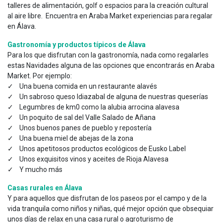
talleres de alimentación, golf o espacios para la creación cultural
al aire libre. Encuentra en Araba Market experiencias para regalar
en Álava.
Gastronomía
y productos típicos de Álava
Para los que disfrutan con la gastronomía, nada como regalarles
estas Navidades alguna de las opciones que encontrarás en Araba
Market. Por ejemplo:
✓ Una buena comida en un restaurante alavés
✓ Un sabroso queso Idiazabal de alguna de nuestras queserías
✓ Legumbres de km0 como la alubia arrocina alavesa
✓ Un poquito de sal del Valle Salado de Añana
✓ Unos buenos panes de pueblo y repostería
✓ Una buena miel de abejas de la zona
✓ Unos apetitosos productos ecológicos de Eusko Label
✓ Unos exquisitos vinos y aceites de Rioja Alavesa
✓ Y mucho más
Casas rurales en Álava
Y para aquellos que disfrutan de los paseos por el campo y de la
vida tranquila como niños y niñas, qué mejor opción que obsequiar
unos días de relax en una casa rural o agroturismo de