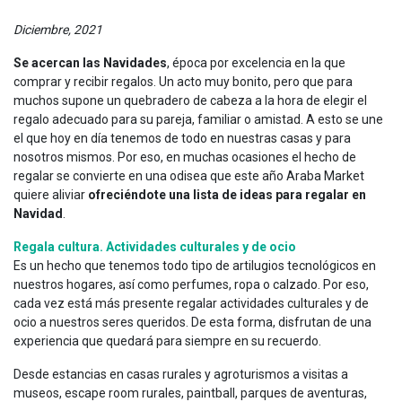
Diciembre, 2021
Se acercan las Navidades
, época por excelencia en la que
comprar y recibir regalos. Un acto muy bonito, pero que para
muchos supone un quebradero de cabeza a la hora de elegir el
regalo adecuado para su pareja, familiar o amistad. A esto se une
el que hoy en día tenemos de todo en nuestras casas y para
nosotros mismos. Por eso, en muchas ocasiones el hecho de
regalar se convierte en una odisea que este año Araba Market
quiere aliviar
ofreciéndote una lista de ideas para regalar en
Navidad
.
Regala cultura. Actividades culturales y de ocio
Es un hecho que tenemos todo tipo de artilugios tecnológicos en
nuestros hogares, así como perfumes, ropa o calzado. Por eso,
cada vez está más presente regalar actividades culturales y de
ocio a nuestros seres queridos. De esta forma, disfrutan de una
experiencia que quedará para siempre en su recuerdo.
Desde estancias en casas rurales y agroturismos a visitas a
museos, escape room rurales, paintball, parques de aventuras,