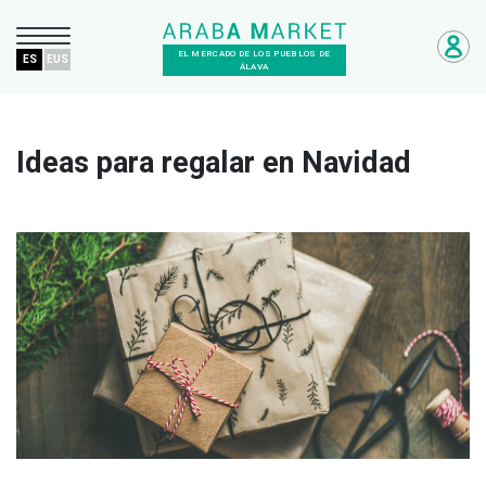
EL MERCADO DE LOS PUEBLOS DE
ES
EUS
ÁLAVA
Ideas para regalar en Navidad