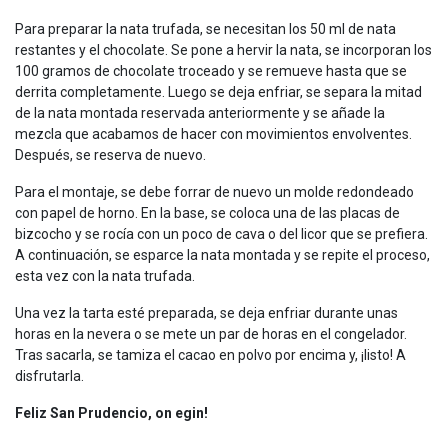
Para preparar la nata trufada, se necesitan los 50 ml de nata
restantes y el chocolate. Se pone a hervir la nata, se incorporan los
100 gramos de chocolate troceado y se remueve hasta que se
derrita completamente. Luego se deja enfriar, se separa la mitad
de la nata montada reservada anteriormente y se añade la
mezcla que acabamos de hacer con movimientos envolventes.
Después, se reserva de nuevo.
Para el montaje, se debe forrar de nuevo un molde redondeado
con papel de horno. En la base, se coloca una de las placas de
bizcocho y se rocía con un poco de cava o del licor que se prefiera.
A continuación, se esparce la nata montada y se repite el proceso,
esta vez con la nata trufada.
Una vez la tarta esté preparada, se deja enfriar durante unas
horas en la nevera o se mete un par de horas en el congelador.
Tras sacarla, se tamiza el cacao en polvo por encima y, ¡listo! A
disfrutarla.
Feliz San Prudencio, on egin!