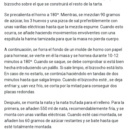
bizcocho sobre el que se construirá el resto de la tarta.
Se precalienta el horno a 180º. Mientras, se mezclan 90 gramos
de azúcar, los 3 huevos y una pizca de sal preferiblemente con
unas varillas eléctricas hasta que la mezcla espume. Cuando esto
ocurra, se añade haciendo movimientos envolventes con una
espátula la harina tamizada para que la masa no pierda cuerpo.
A continuación, se forra el fondo de un molde de horno con papel
para hornear, se vierte en él la masa y se hornea durante 10-12
minutos a 180º. Cuando se saque, se debe comprobar si está bien
hecha introduciendo un palillo. Si sale limpio, el bizcocho está listo.
En caso de no estarlo, se continúa haciéndolo en tandas de dos
minutos hasta que salga limpio. Cuando el bizcocho esté , se deja
enfriar y, uan vez frío, se corta por la mitad para conseguir dos
placas redondas.
Después, se monta la nata y la nata trufada para el relleno. Para la
primera, se añaden 550 ml de nata, recomendablemente fría, y se
monta con unas varillas eléctricas. Cuando esté casi montada, se
añaden los 60 gramos de azúcar restantes y se bate hasta que
esté totalmente montada.