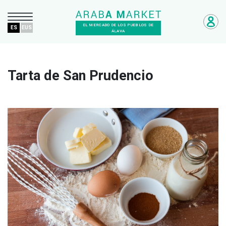
EL MERCADO DE LOS PUEBLOS DE
ES
EUS
ÁLAVA
Tarta de San Prudencio