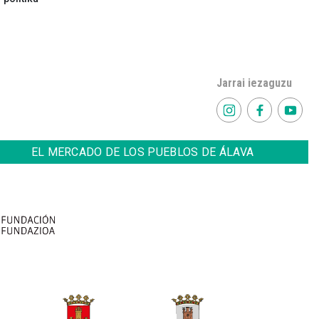
Jarrai iezaguzu
EL MERCADO DE LOS PUEBLOS DE ÁLAVA