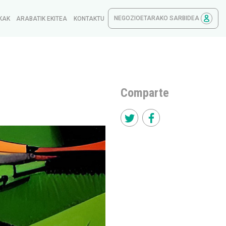
NEGOZIOETARAKO SARBIDEA
KAK
ARABATIK EKITEA
KONTAKTU
Comparte