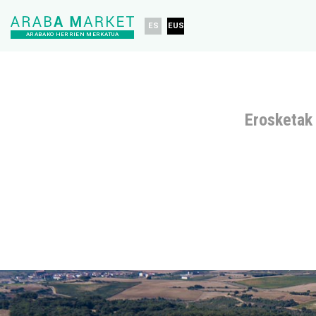
ES
EUS
ARABAKO HERRIEN MERKATUA
Erosketak