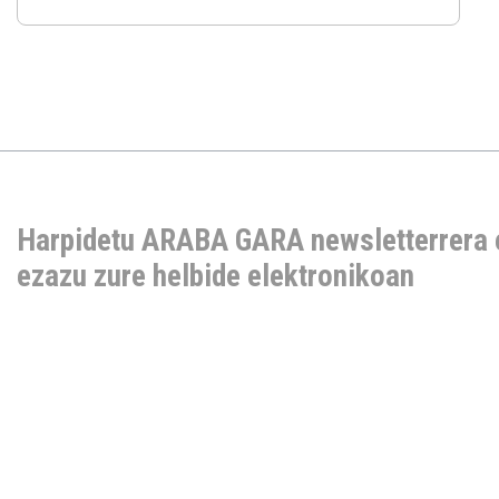
Harpidetu ARABA GARA newsletterrera 
ezazu zure helbide elektronikoan