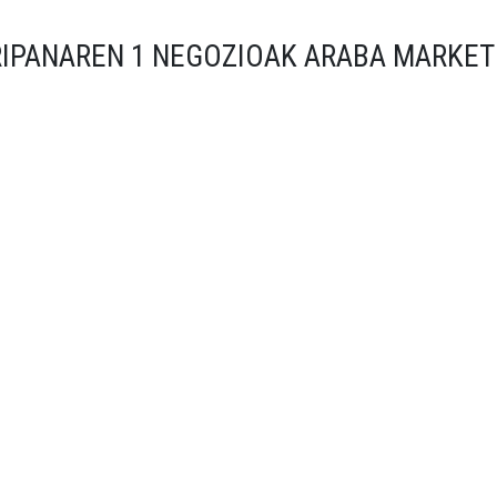
IPANAREN 1 NEGOZIOAK ARABA MARKE