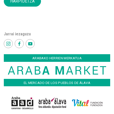
HARPIDETZA
Jarrai iezaguzu
ARABAKO HERRIEN MERKATUA
EL MERCADO DE LOS PUEBLOS DE ÁLAVA