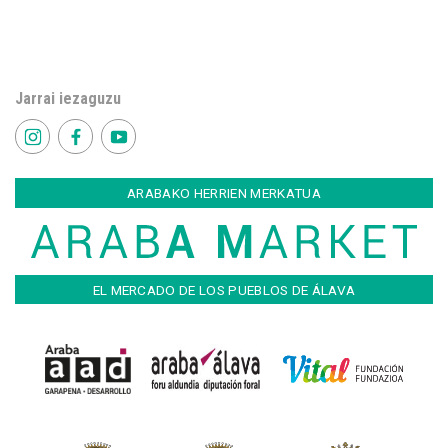
Jarrai iezaguzu
ARABAKO HERRIEN MERKATUA
EL MERCADO DE LOS PUEBLOS DE ÁLAVA