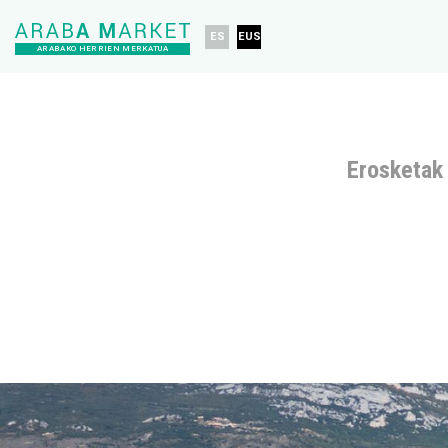
ES
EUS
ARABAKO HERRIEN MERKATUA
Erosketak