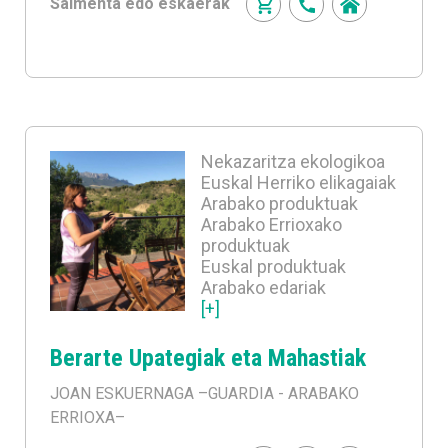
Salmenta edo eskaerak
Nekazaritza ekologikoa
Euskal Herriko elikagaiak
Arabako produktuak
Arabako Errioxako
produktuak
Euskal produktuak
Arabako edariak
[+]
Berarte Upategiak eta Mahastiak
JOAN ESKUERNAGA
–GUARDIA - ARABAKO
ERRIOXA–