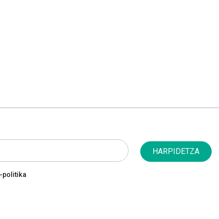
HARPIDETZA
politika