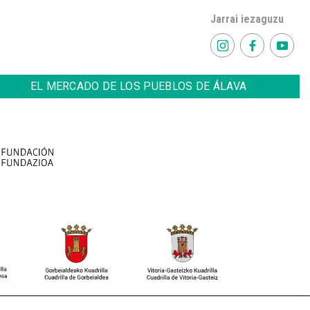
Jarrai iezaguzu
EL MERCADO DE LOS PUEBLOS DE ÁLAVA