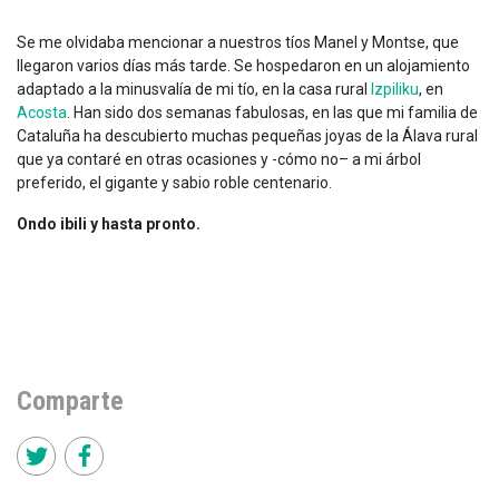
Se me olvidaba mencionar a nuestros tíos Manel y Montse, que
llegaron varios días más tarde. Se hospedaron en un alojamiento
adaptado a la minusvalía de mi tío, en la casa rural
Izpiliku
, en
Acosta
. Han sido dos semanas fabulosas, en las que mi familia de
Cataluña ha descubierto muchas pequeñas joyas de la Álava rural
que ya contaré en otras ocasiones y -cómo no– a mi árbol
preferido, el gigante y sabio roble centenario.
Ondo ibili y hasta pronto.
Comparte