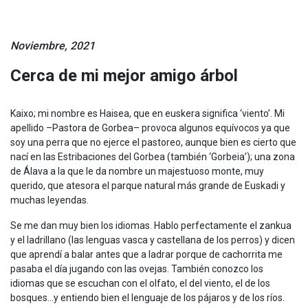
Noviembre, 2021
Cerca de mi mejor amigo árbol
Kaixo; mi nombre es Haisea, que en euskera significa ‘viento’. Mi
apellido –Pastora de Gorbea– provoca algunos equívocos ya que
soy una perra que no ejerce el pastoreo, aunque bien es cierto que
nací en las Estribaciones del Gorbea (también ‘Gorbeia’); una zona
de Álava a la que le da nombre un majestuoso monte, muy
querido, que atesora el parque natural más grande de Euskadi y
muchas leyendas.
Se me dan muy bien los idiomas. Hablo perfectamente el zankua
y el ladrillano (las lenguas vasca y castellana de los perros) y dicen
que aprendí a balar antes que a ladrar porque de cachorrita me
pasaba el día jugando con las ovejas. También conozco los
idiomas que se escuchan con el olfato, el del viento, el de los
bosques…y entiendo bien el lenguaje de los pájaros y de los ríos.