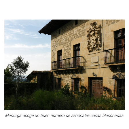
Manurga acoge un buen número de señoriales casas blasonadas.