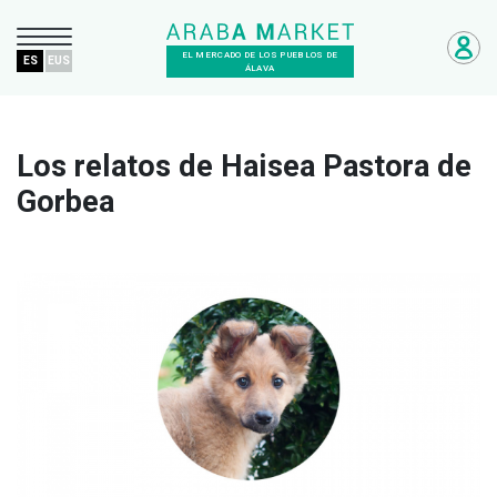
EL MERCADO DE LOS PUEBLOS DE
ES
EUS
ÁLAVA
Los relatos de Haisea Pastora de
Gorbea