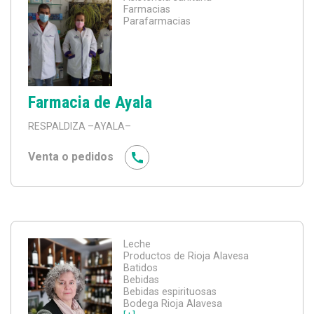
Farmacias
Parafarmacias
Farmacia de Ayala
RESPALDIZA
–AYALA–
Venta o pedidos
Leche
Productos de Rioja Alavesa
Batidos
Bebidas
Bebidas espirituosas
Bodega Rioja Alavesa