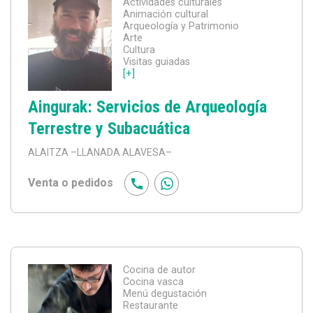
Actividades culturales
Animación cultural
Arqueología y Patrimonio
Arte
Cultura
Visitas guiadas
[+]
Aingurak: Servicios de Arqueología
Terrestre y Subacuática
ALAITZA
–LLANADA ALAVESA–
Venta o pedidos
Cocina de autor
Cocina vasca
Menú degustación
Restaurante