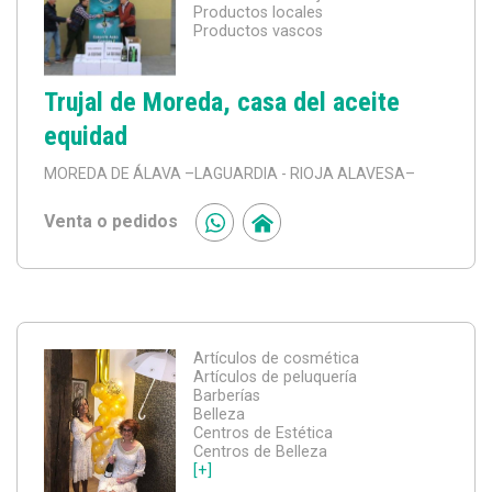
Productos locales
Productos vascos
Trujal de Moreda, casa del aceite
equidad
MOREDA DE ÁLAVA
–LAGUARDIA - RIOJA ALAVESA–
Venta o pedidos
Artículos de cosmética
Artículos de peluquería
Barberías
Belleza
Centros de Estética
Centros de Belleza
[+]