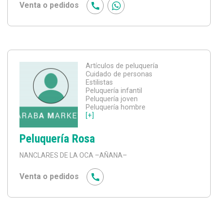
Venta o pedidos
Artículos de peluquería
Cuidado de personas
Estilistas
Peluquería infantil
Peluquería joven
Peluquería hombre
[+]
Peluquería Rosa
NANCLARES DE LA OCA
–AÑANA–
Venta o pedidos