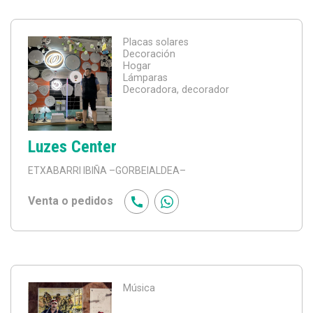
Placas solares
Decoración
Hogar
Lámparas
Decoradora, decorador
Luzes Center
ETXABARRI IBIÑA
–GORBEIALDEA–
Venta o pedidos
Música