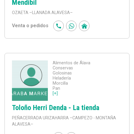
Mendibil
OZAETA
–LLANADA ALAVESA–
Venta o pedidos
Alimentos de Álava
Conservas
Golosinas
Heladería
Morcilla
Pan
[+]
Toloño Herri Denda - La tienda
PEÑACERRADA URIZAHARRA
–CAMPEZO - MONTAÑA
ALAVESA–