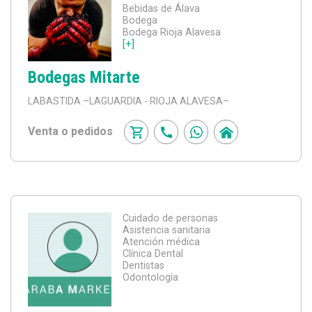
Bebidas de Álava
Bodega
Bodega Rioja Alavesa
[+]
Bodegas Mitarte
LABASTIDA
–LAGUARDIA - RIOJA ALAVESA–
Venta o pedidos
Cuidado de personas
Asistencia sanitaria
Atención médica
Clínica Dental
Dentistas
Odontología