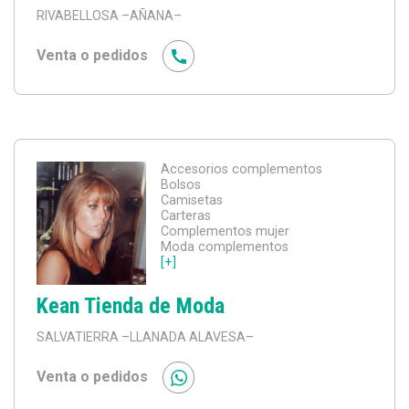
RIVABELLOSA
–AÑANA–
Venta o pedidos
Accesorios complementos
Bolsos
Camisetas
Carteras
Complementos mujer
Moda complementos
[+]
Kean Tienda de Moda
SALVATIERRA
–LLANADA ALAVESA–
Venta o pedidos