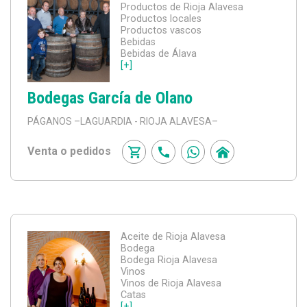
Productos de Rioja Alavesa
Productos locales
Productos vascos
Bebidas
Bebidas de Álava
[+]
Bodegas García de Olano
PÁGANOS
–LAGUARDIA - RIOJA ALAVESA–
Venta o pedidos
Aceite de Rioja Alavesa
Bodega
Bodega Rioja Alavesa
Vinos
Vinos de Rioja Alavesa
Catas
[+]