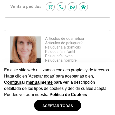
Venta o pedidos
Artículos de cosmética
Artículos de peluquería
Peluquería a domicilo
Peluquería infantil
Peluquería joven
Peluquería hombre
[+]
Peluqueria Monika
IZARRA
–GORBEIALDEA–