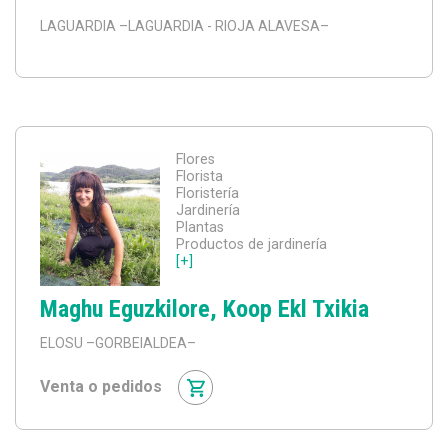
LAGUARDIA
–LAGUARDIA - RIOJA ALAVESA–
Flores
Florista
Floristería
Jardinería
Plantas
Productos de jardinería
[+]
Maghu Eguzkilore, Koop Ekl Txikia
ELOSU
–GORBEIALDEA–
Venta o pedidos