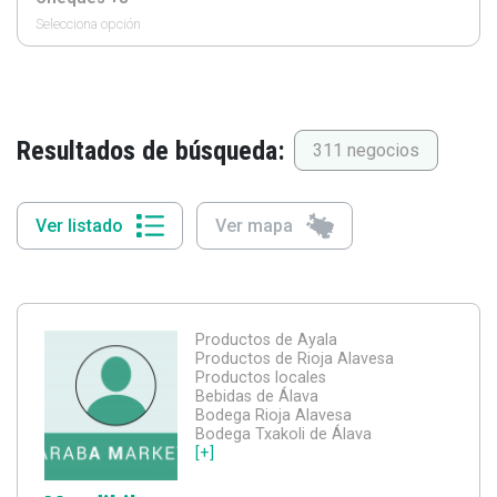
Selecciona opción
Resultados de búsqueda:
311 negocios
Ver listado
Ver mapa
Productos de Ayala
Productos de Rioja Alavesa
Productos locales
Bebidas de Álava
Bodega Rioja Alavesa
Bodega Txakoli de Álava
[+]