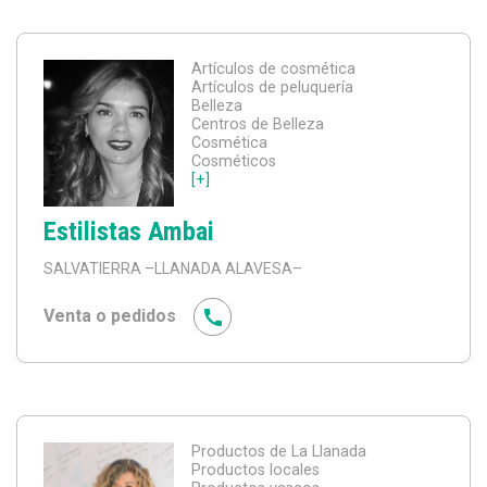
Artículos de cosmética
Artículos de peluquería
Belleza
Centros de Belleza
Cosmética
Cosméticos
[+]
Estilistas Ambai
SALVATIERRA
–LLANADA ALAVESA–
Venta o pedidos
Productos de La Llanada
Productos locales