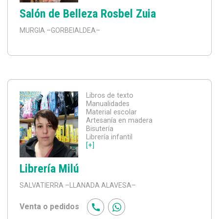
Salón de Belleza Rosbel Zuia
MURGIA
–GORBEIALDEA–
Libros de texto
Manualidades
Material escolar
Artesanía en madera
Bisutería
Librería infantil
[+]
Librería Milú
SALVATIERRA
–LLANADA ALAVESA–
Venta o pedidos