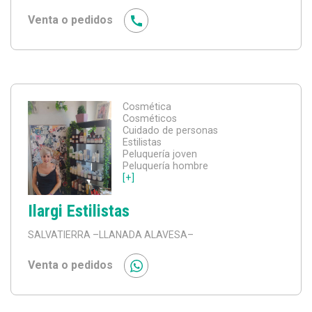
Venta o pedidos
Cosmética
Cosméticos
Cuidado de personas
Estilistas
Peluquería joven
Peluquería hombre
[+]
Ilargi Estilistas
SALVATIERRA
–LLANADA ALAVESA–
Venta o pedidos