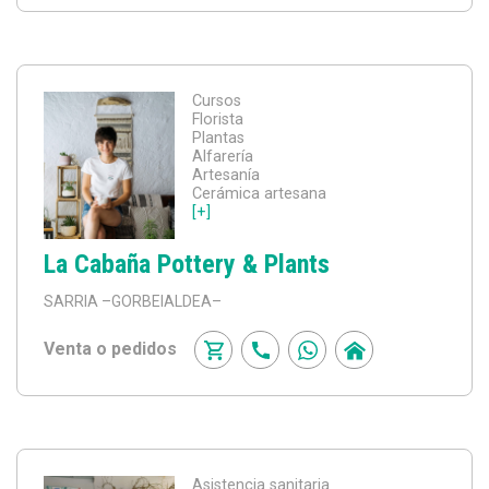
Cursos
Florista
Plantas
Alfarería
Artesanía
Cerámica artesana
[+]
La Cabaña Pottery & Plants
SARRIA
–GORBEIALDEA–
Venta o pedidos
Asistencia sanitaria