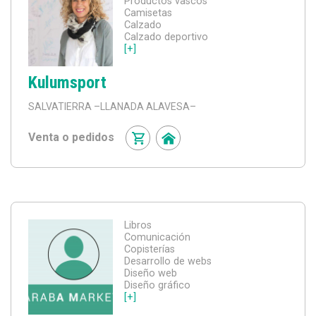
Productos vascos
Camisetas
Calzado
Calzado deportivo
[+]
Kulumsport
SALVATIERRA
–LLANADA ALAVESA–
Venta o pedidos
Libros
Comunicación
Copisterías
Desarrollo de webs
Diseño web
Diseño gráfico
[+]