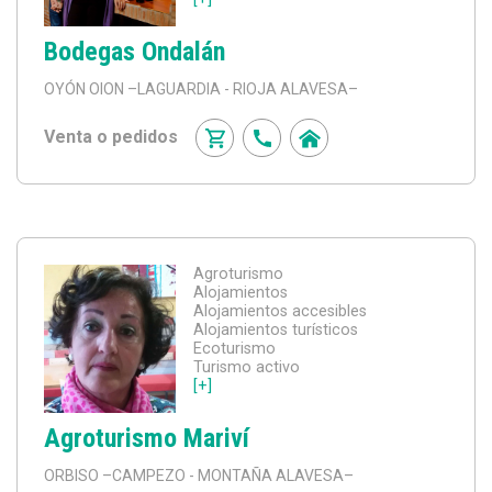
Bodegas Ondalán
OYÓN OION
–LAGUARDIA - RIOJA ALAVESA–
Venta o pedidos
Agroturismo
Alojamientos
Alojamientos accesibles
Alojamientos turísticos
Ecoturismo
Turismo activo
[+]
Agroturismo Mariví
ORBISO
–CAMPEZO - MONTAÑA ALAVESA–