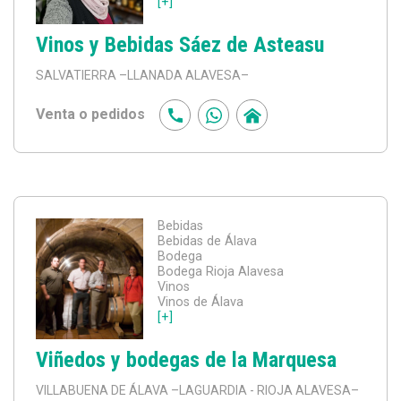
[+]
Vinos y Bebidas Sáez de Asteasu
SALVATIERRA
–LLANADA ALAVESA–
Venta o pedidos
Bebidas
Bebidas de Álava
Bodega
Bodega Rioja Alavesa
Vinos
Vinos de Álava
[+]
Viñedos y bodegas de la Marquesa
VILLABUENA DE ÁLAVA
–LAGUARDIA - RIOJA ALAVESA–