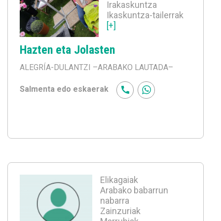
Irakaskuntza
Ikaskuntza-tailerrak
[+]
Hazten eta Jolasten
ALEGRÍA-DULANTZI
–ARABAKO LAUTADA–
Salmenta edo eskaerak
Elikagaiak
Arabako babarrun
nabarra
Zainzuriak