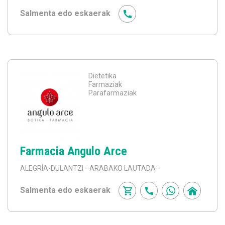
Salmenta edo eskaerak
Dietetika
Farmaziak
Parafarmaziak
Farmacia Angulo Arce
ALEGRÍA-DULANTZI
–ARABAKO LAUTADA–
Salmenta edo eskaerak